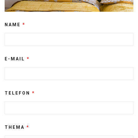
NAME
*
E-MAIL
*
TELEFON
*
THEMA
*