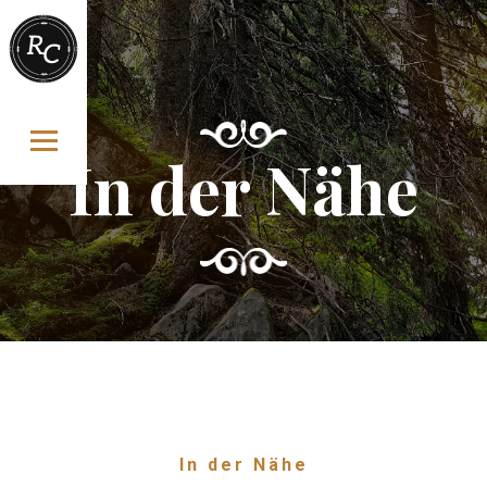
Skip to content
In der Nähe
In der Nähe