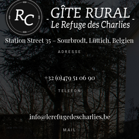
Station Street 35 – Sourbrodt, Lüttich, Belgien
ADRESSE
+32 (0)479 51 06 90
TELEFON
info@lerefugedescharlies.be
MAIL