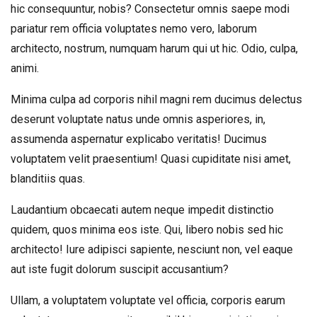
hic consequuntur, nobis? Consectetur omnis saepe modi
pariatur rem officia voluptates nemo vero, laborum
architecto, nostrum, numquam harum qui ut hic. Odio, culpa,
animi.
Minima culpa ad corporis nihil magni rem ducimus delectus
deserunt voluptate natus unde omnis asperiores, in,
assumenda aspernatur explicabo veritatis! Ducimus
voluptatem velit praesentium! Quasi cupiditate nisi amet,
blanditiis quas.
Laudantium obcaecati autem neque impedit distinctio
quidem, quos minima eos iste. Qui, libero nobis sed hic
architecto! Iure adipisci sapiente, nesciunt non, vel eaque
aut iste fugit dolorum suscipit accusantium?
Ullam, a voluptatem voluptate vel officia, corporis earum