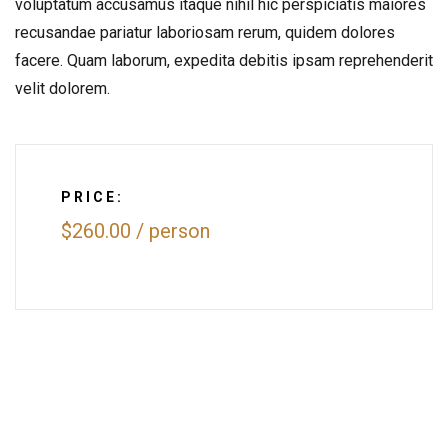
voluptatum accusamus itaque nihil hic perspiciatis maiores
recusandae pariatur laboriosam rerum, quidem dolores
facere. Quam laborum, expedita debitis ipsam reprehenderit
velit dolorem.
PRICE:
$260.00
/
person