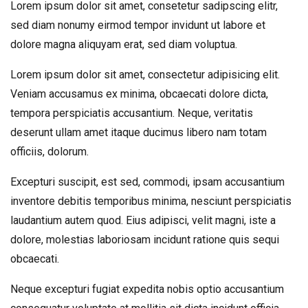
Lorem ipsum dolor sit amet, consetetur sadipscing elitr,
sed diam nonumy eirmod tempor invidunt ut labore et
dolore magna aliquyam erat, sed diam voluptua.
Lorem ipsum dolor sit amet, consectetur adipisicing elit.
Veniam accusamus ex minima, obcaecati dolore dicta,
tempora perspiciatis accusantium. Neque, veritatis
deserunt ullam amet itaque ducimus libero nam totam
officiis, dolorum.
Excepturi suscipit, est sed, commodi, ipsam accusantium
inventore debitis temporibus minima, nesciunt perspiciatis
laudantium autem quod. Eius adipisci, velit magni, iste a
dolore, molestias laboriosam incidunt ratione quis sequi
obcaecati.
Neque excepturi fugiat expedita nobis optio accusantium