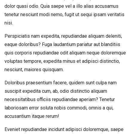
dolor quasi odio. Quia saepe vel a illo alias accusamus
tenetur nesciunt modi nemo, fugit ut sequi ipsam veritatis
nisi.
Perspiciatis nam expedita, repudiandae aliquam deleniti,
eaque doloribus? Fuga laudantium pariatur aut blanditiis
quis corporis repudiandae odit aliquam neque doloremque
voluptas tempore, expedita minus et adipisci distinctio,
nesciunt, maiores quisquam.
Doloribus praesentium facere, quidem sunt culpa nam
suscipit expedita cum, ab, odio distinctio aliquam
necessitatibus officiis repudiandae aperiam? Tenetur
laboriosam error soluta nobis commodi, omnis a qui,
accusantium itaque rerum!
Eveniet repudiandae incidunt adipisci doloremque, saepe