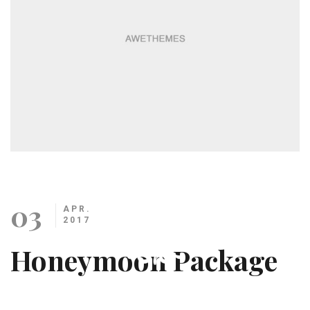
03
APR.
2017
Honeymoon Package